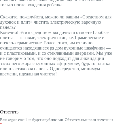
только после рождения ребенка.
Скажите, пожалуйста, можно ли вашим «Средством для
духовок и плит» чистить электрическую варочную
панель?
Конечно! Этим средством вы дочиста отмоете I любые
плиты — газовые, электрические, ке-1 рамические и
стекло-керамические. Более | того, им отлично
очищаются находящиеся ря дом кухонные шкафчики —
и с пластиковыми, и со стеклянными дверцами. Мы уже
не говорим о том, что оно подходит для ликвидации
засохшего жира с кухонных «фартуков», будь то плитка
или пластиковая панель. Одно средство, минимум
времени, идеальная чистота!
Ответить
Ваш адрес email не будет опубликован.
Обязательные поля помечены
*