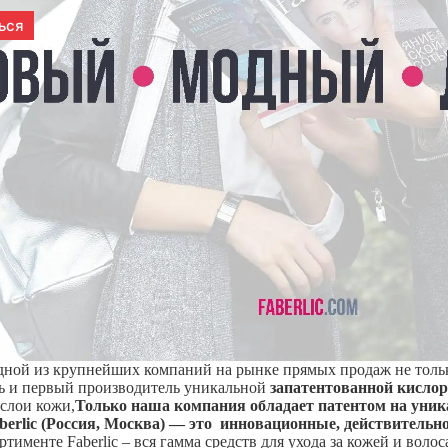
одной из крупнейших компаний на рынке прямых продаж не только
ль и первый производитель уникальной
запатентованной кислор
 слои кожи,
Только наша компания обладает
патентом
на уник
erlic (Россия, Москва) — это инновационные, действительн
тименте Faberlic – вся гамма средств для ухода за кожей и вол