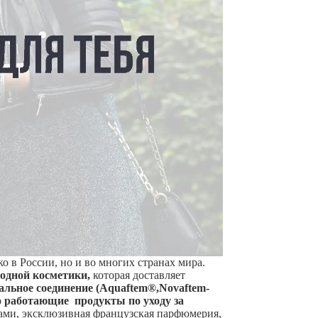
 в России, но и во многих странах мира.
одной косметики,
которая доставляет
альное соединение
(Aquaftem®,Novaftem-
о работающие продукты по уходу за
осами, эксклюзивная французская парфюмерия,