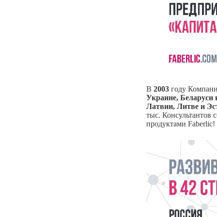
В
2003
году Компания
Украине, Беларуси 
Латвии, Литве и Эс
тыс. Консультантов 
продуктами Faberlic!