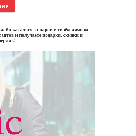
лик
нлайн каталогу товаров в своём личном
антов и получаете подарки, скидки и
берлик!