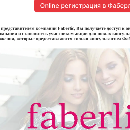
Online регистрация в Фабер
редставителем компании Faberlic, Вы получаете доступ к о
компании и становитесь участником акции для новых консульт
ожения, которые предоставляются только консультантам Фа