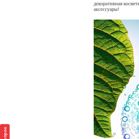
декоративная космети
аксессуары!