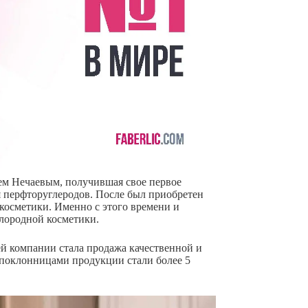
м Нечаевым, получившая свое первое
я перфторуглеродов. После был приобретен
 косметики. Именно с этого времени и
слородной косметики.
чей компании стала продажа качественной и
поклонницами продукции стали более 5