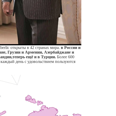
erlic открыты в 42 странах мира.
в России и
ане, Грузии и Армении, Азербайджане и
андии,теперь ещё и в Турции.
Более 600
 каждый день с удовольствием пользуются