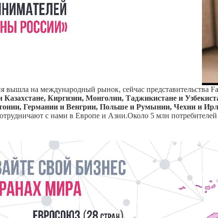
 вышла на международный рынок, сейчас представительства Fab
и Казахстане, Киргизии, Монголии, Таджикистане и Узбекист
тонии, Германии и Венгрии, Польше и Румынии, Чехии и Ирл
сотрудничают с нами в Европе и Азии.Около 5 млн потребителей