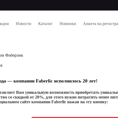
кции
Новости
Каталог
Новинки
Анкета на регистр
ии Фаберлик
ик
года — компании Faberlic исполнилось 20 лет!
тавляет Вам уникальную возможность приобретать уникаль
тво со скидкой от 20%, для этого нужно потратить менее пя
циальном сайте компании Faberlic нажав на эту кнопку: