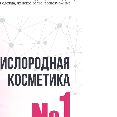
ая одежда, женское бельё, всевозможные