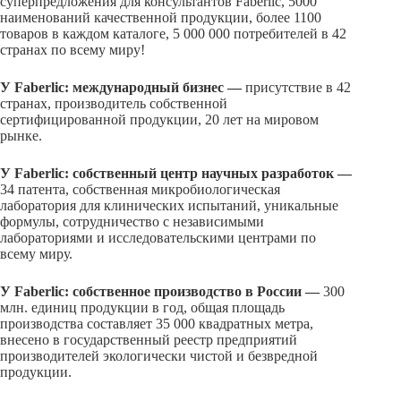
суперпредложения для консультантов Faberlic, 5000
наименований качественной продукции, более 1100
товаров в каждом каталоге, 5 000 000 потребителей в 42
странах по всему миру!
У Faberlic: международный бизнес —
присутствие в 42
странах, производитель собственной
сертифицированной продукции, 20 лет на мировом
рынке.
У Faberlic:
собственный центр научных разработок —
34 патента, собственная микробиологическая
лаборатория для клинических испытаний, уникальные
формулы, сотрудничество с независимыми
лабораториями и исследовательскими центрами по
всему миру.
У Faberlic: собственное производство в России
—
300
млн. единиц продукции в год, общая площадь
производства составляет 35 000 квадратных метра,
внесено в государственный реестр предприятий
производителей экологически чистой и безвредной
продукции.