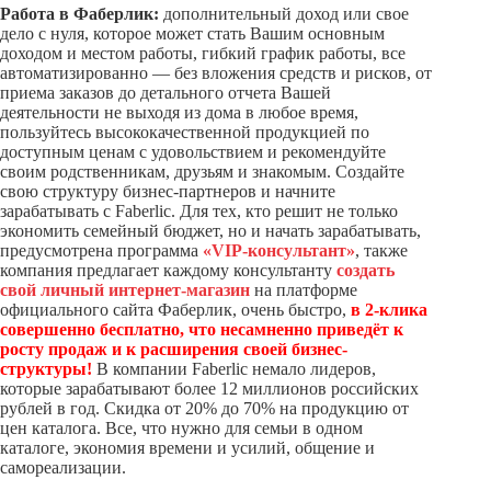
Работа в Фаберлик:
дополнительный доход или свое
дело с нуля, которое может стать Вашим основным
доходом и местом работы, гибкий график работы, все
автоматизированно — без вложения средств и рисков, от
приема заказов до детального отчета Вашей
деятельности не выходя из дома в любое время,
пользуйтесь высококачественной продукцией по
доступным ценам с удовольствием и рекомендуйте
своим родственникам, друзьям и знакомым. Создайте
свою структуру бизнес-партнеров и начните
зарабатывать с Faberlic.
Для тех, кто решит не только
экономить семейный бюджет, но и начать зарабатывать,
предусмотрена программа
«VIP-консультант»
, также
компания предлагает каждому консультанту
создать
свой личный интернет-магазин
на платформе
официального сайта Фаберлик,
очень быстро,
в 2-клика
совершенно бесплатно, что несамненно приведёт к
росту продаж и к расширения своей бизнес-
структуры!
В компании Faberlic немало лидеров,
которые зарабатывают более 12 миллионов российских
рублей в год. Скидка от 20% до 70% на продукцию от
цен каталога. Все, что нужно для семьи в одном
каталоге, экономия времени и усилий, общение и
самореализации.