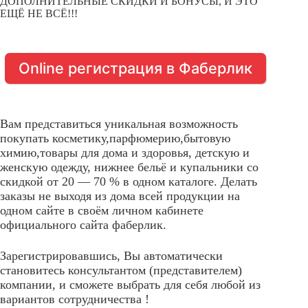
ДОПОЛНИТЕЛЬНЫЕ СКИДКИ И БОНУСЫ, И ЭТО
ЕЩЁ НЕ ВСЁ!!!
Online регистрация в Фаберлик
Вам представиться уникальная возможность
покупать косметику,парфюмерию,бытовую
химию,товары для дома и здоровья, детскую и
женскую одежду, нижнее бельё и купальники со
скидкой от 20 — 70 % в одном каталоге. Делать
заказы не выходя из дома всей продукции на
одном сайте в своём личном кабинете
официального сайта фаберлик.
Зарегистрировавшись, Вы автоматически
становитесь консультантом (представителем)
компании, и сможете выбрать для себя любой из
вариантов сотрудничества !