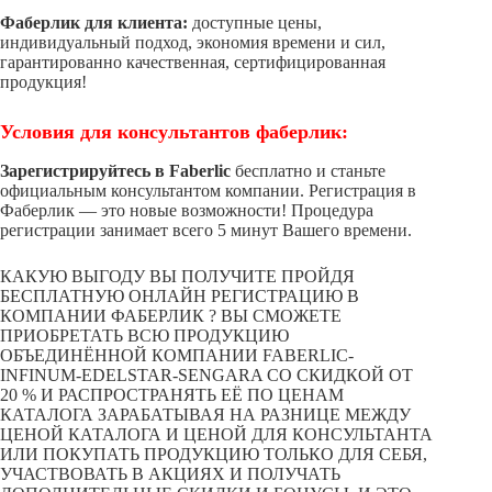
Фаберлик для клиента:
доступные цены,
индивидуальный подход, экономия времени и сил,
гарантированно качественная, сертифицированная
продукция!
Условия для консультантов фаберлик:
Зарегистрируйтесь в Faberlic
бесплатно и станьте
официальным консультантом компании. Регистрация в
Фаберлик — это новые возможности! Процедура
регистрации занимает всего 5 минут Вашего времени.
КАКУЮ ВЫГОДУ ВЫ ПОЛУЧИТЕ ПРОЙДЯ
БЕСПЛАТНУЮ ОНЛАЙН РЕГИСТРАЦИЮ В
КОМПАНИИ ФАБЕРЛИК ? ВЫ СМОЖЕТЕ
ПРИОБРЕТАТЬ ВСЮ ПРОДУКЦИЮ
ОБЪЕДИНЁННОЙ КОМПАНИИ FABERLIC-
INFINUM-EDELSTAR-SENGARA СО СКИДКОЙ ОТ
20 % И РАСПРОСТРАНЯТЬ ЕЁ ПО ЦЕНАМ
КАТАЛОГА ЗАРАБАТЫВАЯ НА РАЗНИЦЕ МЕЖДУ
ЦЕНОЙ КАТАЛОГА И ЦЕНОЙ ДЛЯ КОНСУЛЬТАНТА
ИЛИ ПОКУПАТЬ ПРОДУКЦИЮ ТОЛЬКО ДЛЯ СЕБЯ,
УЧАСТВОВАТЬ В АКЦИЯХ И ПОЛУЧАТЬ