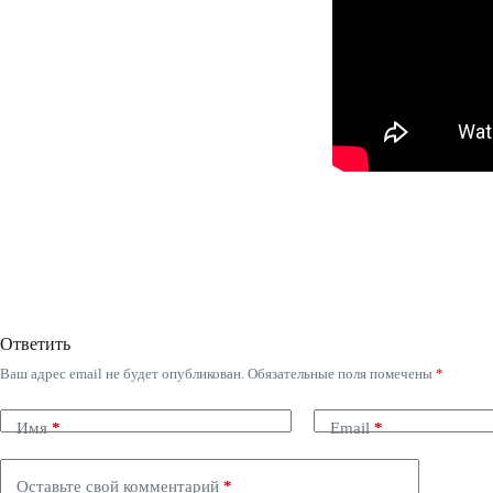
Ответить
Ваш адрес email не будет опубликован.
Обязательные поля помечены
*
Имя
*
Email
*
Оставьте свой комментарий
*