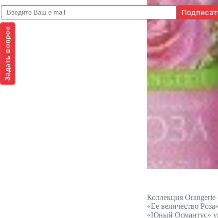
Задать вопрос
Коллекция Orangerie
«Ее величество Роза
«Юный Османтус» укр