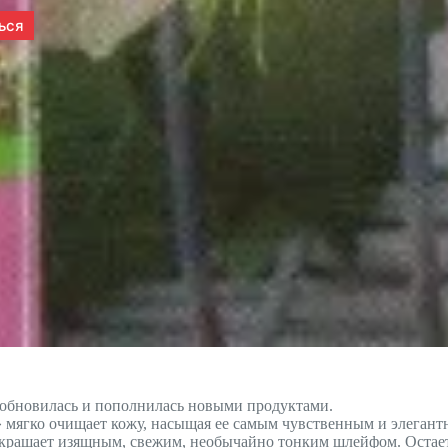
 обновилась и пополнилась новыми продуктами.
» мягко очищает кожу, насыщая ее самым чувственным и элегант
ашает изящным, свежим, необычайно тонким шлейфом. Остается 