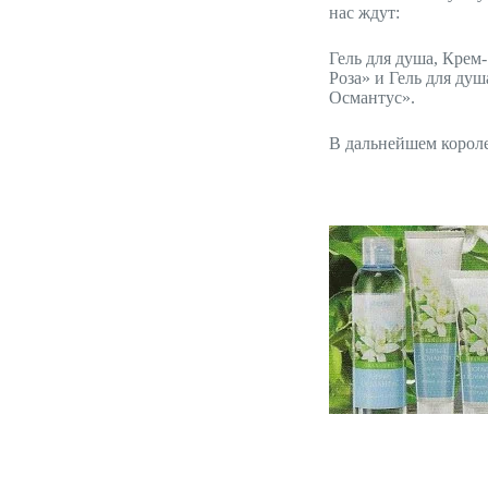
нас ждут:
Гель для душа, Крем
Роза» и Гель для ду
Османтус».
В дальнейшем корол