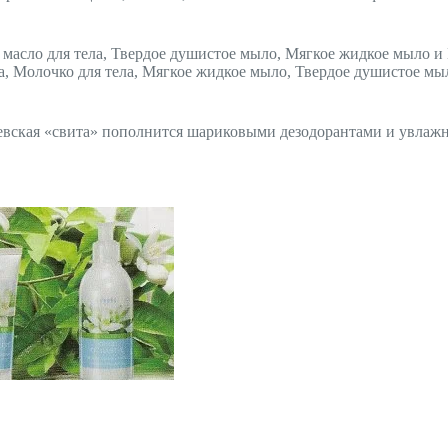
- масло для тела, Твердое душистое мыло, Мягкое жидкое мыло и
ша, Молочко для тела, Мягкое жидкое мыло, Твердое душистое 
евская «свита» пополнится шариковыми дезодорантами и увлажн