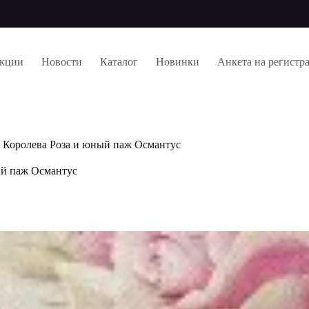
кции
Новости
Каталог
Новинки
Анкета на регистр
Королева Роза и юный паж Османтус
ый паж Османтус