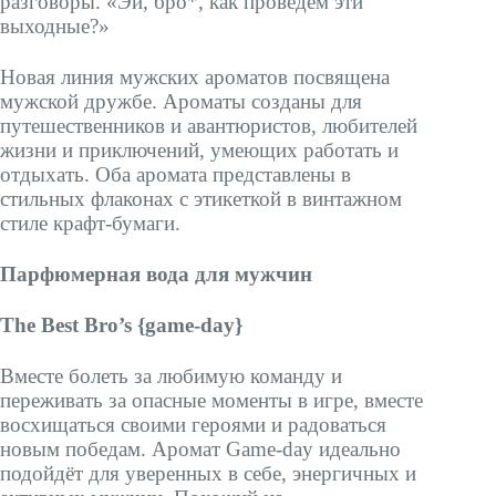
разговоры. «Эй, бро*, как проведём эти
выходные?»
Новая линия мужских ароматов посвящена
мужской дружбе. Ароматы созданы для
путешественников и авантюристов, любителей
жизни и приключений, умеющих работать и
отдыхать. Оба аромата представлены в
стильных флаконах с этикеткой в винтажном
стиле крафт-бумаги.
Парфюмерная вода для мужчин
The Best Bro’s {game-day}
Вместе болеть за любимую команду и
переживать за опасные моменты в игре, вместе
восхищаться своими героями и радоваться
новым победам. Аромат Game-day идеально
подойдёт для уверенных в себе, энергичных и