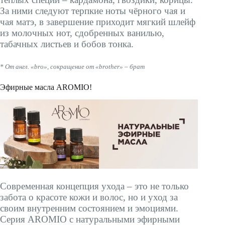
За ними следуют терпкие ноты чёрного чая и
чая матэ, в завершение приходит мягкий шлейф
из молочных нот, сдобренных ванилью,
табачных листьев и бобов тонка.
* От англ. «bro», сокращение от «brother» – брат
Эфирные масла AROMIO!
Современная концепция ухода – это не только
забота о красоте кожи и волос, но и уход за
своим внутренним состоянием и эмоциями.
Серия AROMIO с натуральными эфирными