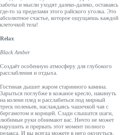
заботы и мысли уходят далеко-далеко, оставаясь
где-то за пределами этого райского уголка. Это
абсолютное счастье, которое ощущаешь каждой
клеточкой тела!
Relax
Black Amber
Создаёт особенную атмосферу для глубокого
расслабления и отдыха.
Гостиная дышит жаром старинного камина.
Зарыться поглубже в кожаное кресло, накинуть
на колени плед и расслабиться под мирный
треск поленьев, наслаждаясь чашечкой чая с
бергамотом и корицей. Сзади слышатся шаги,
любимые руки обнимают вас. Ничто не может
нарушить и прервать этот момент полного
релакса. И вы всегда можете в него окунуться,