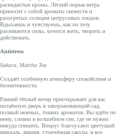
раскидистые кроны. Лёгкий порыв ветра
приносит с собой ароматы свежести и
разогретых солнцем цитрусовых плодов.
Вдыхаешь и чувствуешь, как по телу
разливаются силы, хочется жить, творить и
действовать.
Antistress
Sakura, Matcha Tea
Создаёт особенную атмосферу спокойствия и
безмятежности.
Ранний тёплый вечер приоткрывает для вас
потаённую дверь в завораживающий сад,
полный нежных, тонких ароматов. Вы идёте по
нему, словно в волшебном сне, где не нужно
никуда спешить. Вокруг благоухают цветущий
миндаль, вишня, утончённая сакура, и все