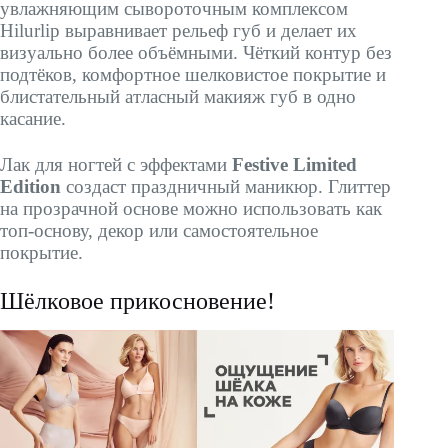
увлажняющим сывороточным комплексом
Hilurlip выравнивает рельеф губ и делает их
визуально более объёмными. Чёткий контур без
подтёков, комфортное шелковистое покрытие и
блистательный атласный макияж губ в одно
касание.
Лак для ногтей с эффектами
Festive Limited
Edition
создаст праздничный маникюр. Глиттер
на прозрачной основе можно использовать как
топ-основу, декор или самостоятельное
покрытие.
Шёлковое прикосновение!