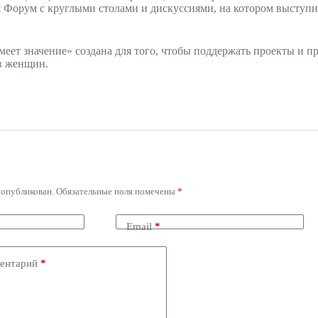
я Форум с круглыми столами и дискуссиями, на котором высту
ет значение» создана для того, чтобы поддержать проекты и 
в женщин.
 опубликован.
Обязательные поля помечены
*
Email
*
ментарий
*