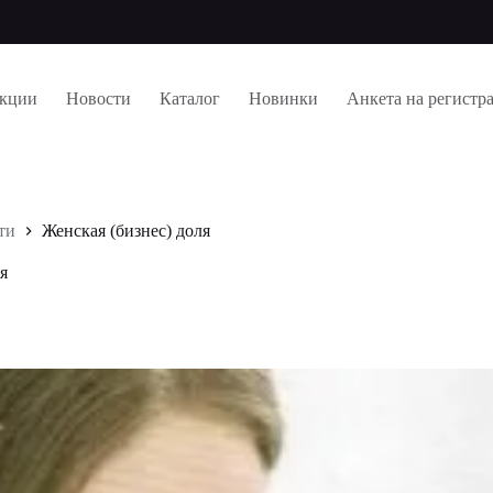
кции
Новости
Каталог
Новинки
Анкета на регистр
ти
Женская (бизнес) доля
ля