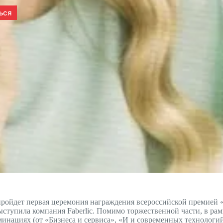
пройдет первая церемония награждения всероссийской премией 
ступила компания Faberlic. Помимо торжественной части, в рам
минациях (от «Бизнеса и сервиса», «И и современных технологи