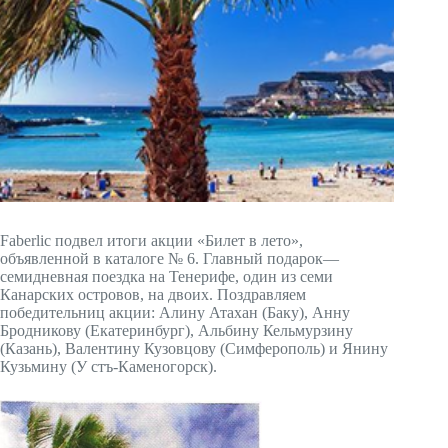
Faberlic подвел итоги акции «Билет в лето»,
объявленной в каталоге № 6. Главный подарок—
семидневная поездка на Тенерифе, один из семи
Канарских островов, на двоих. Поздравляем
победительниц акции: Алину Атахан (Баку), Анну
Бродникову (Екатеринбург), Альбину Кельмурзину
(Казань), Валентину Кузовцову (Симферополь) и Янину
Кузьмину (У стъ-Каменогорск).