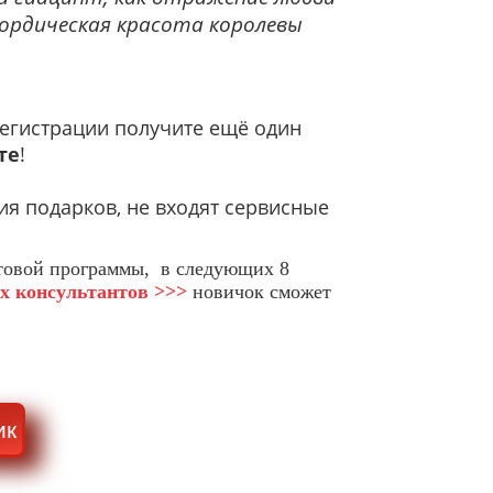
нордическая красота королевы
егистрации получите ещё один
те
!
ия подарков, не входят сервисные
ртовой программы, в следующих 8
х консультантов >>>
новичок сможет
ик