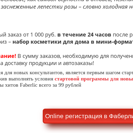
 заснеженные лепестки розы – словно холодная 
ый заказ от 1 000 руб.
в течение 24 часов
после р
риз –
набор косметики для дома в мини-форма
ание!
В сумму заказов, необходимую для получен
а доставку продукции и автозаказы!
ия для новых консультантов, является первым шагом ста
жив выполнять условия
стартовой программы для новы
 хитов Faberlic всего за 99 рублей
Online регистрация в Фаберл