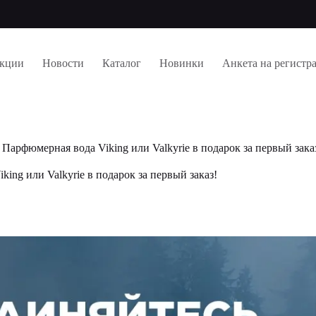
кции
Новости
Каталог
Новинки
Анкета на регистр
Парфюмерная вода Viking или Valkyrie в подарок за первый зака
ing или Valkyrie в подарок за первый заказ!