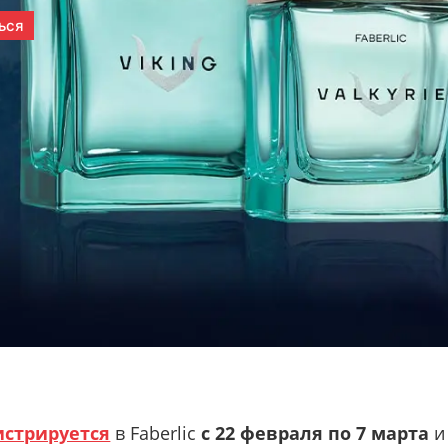
истрируется
в Faberlic
с 22 февраля по 7 марта
и