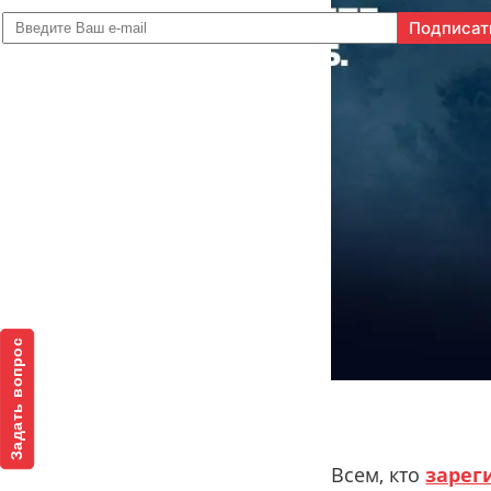
Задать вопрос
Всем, кто
зарег