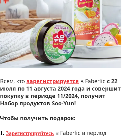
Всем, кто
зарегистрируется
в Faberlic
с
22
июля по 11 августа 2024 года и совершит
покупку в периоде 11/2024, получит
Н
абор продуктов Soo-Yun!
Чтобы получить подарок:
в Faberlic в период
1.
Зарегистрируйтесь