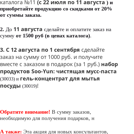
каталога №11
(с
22 июля по 11 августа
)
и
приобретайте продукцию
со скидками от
20%
от суммы заказа.
11 августа
2.
До
сделайте и оплатите заказ на
сумму
от 1500 руб (в ценах каталога)
.
3.
С
12 августа по 1 сентября
сделайте
заказ на сумму от 1000 руб. и получите
вместе с заказом в подарок (за 1 руб.)
набор
продуктов Soo-Yun: чистящая мусс-паста
гель-концентрат для мытья
(30033) и
посуды
!
(30019)
Обратите внимание!
В сумму заказов,
необходимую для получения подарков, н
А также:
Эта акция для новых консультантов,