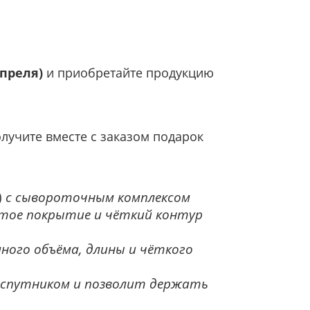
апреля
)
и приобретайте продукцию
олучите вместе с заказом подарок
)
с сывороточным комплексом
стое покрытие и чёткий контур
ного объёма, длины и чёткого
спутником и позволит держать