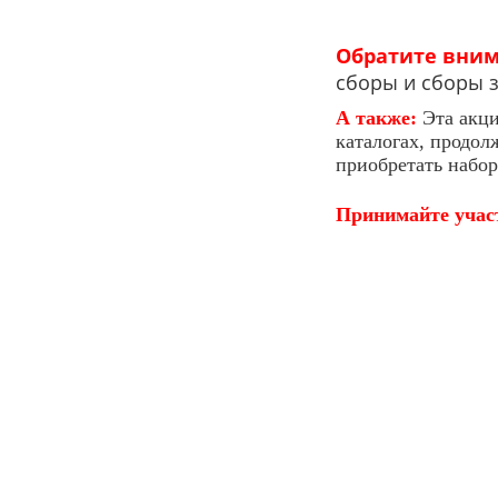
Обратите вним
сборы и сборы з
А также:
Эта акц
каталогах, продол
приобретать наборы
Принимайте учас