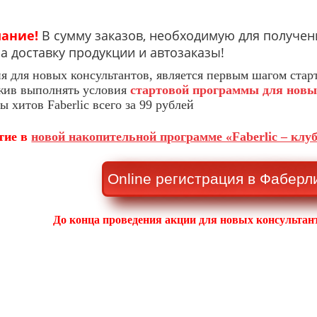
ание!
В сумму заказов, необходимую для получен
а доставку продукции и автозаказы!
ия для новых консультантов, является первым шагом ста
жив выполнять условия
стартовой программы для новы
 хитов Faberlic всего за 99 рублей
тие в
новой накопительной программе «Faberlic – клу
Online регистрация в Фаберл
До конца проведения акции для новых консультант