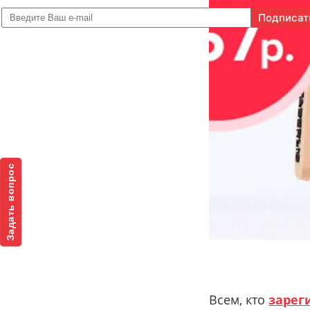
Задать вопрос
Всем, кто
зарег