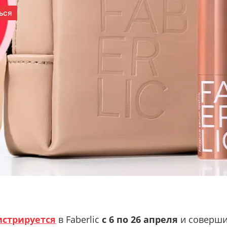
истрируется
в Faberlic
с 6 по 26 апреля
и соверши