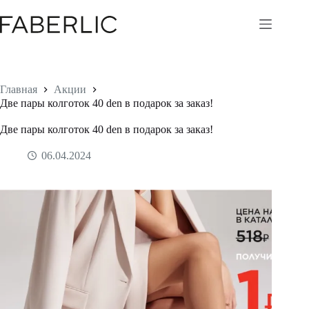
Перейти
к
сути
Главная
Акции
Две пары колготок 40 den в подарок за заказ!
Две пары колготок 40 den в подарок за заказ!
06.04.2024