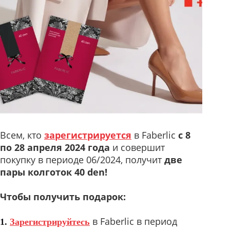
Всем, кто
зарегистрируется
в Faberlic
с
8
по 28 апреля
2024 года
и совершит
покупку в периоде 06/2024, получит
две
пары колготок 40 den!
Чтобы получить подарок:
в Faberlic в период
1.
Зарегистрируйтесь