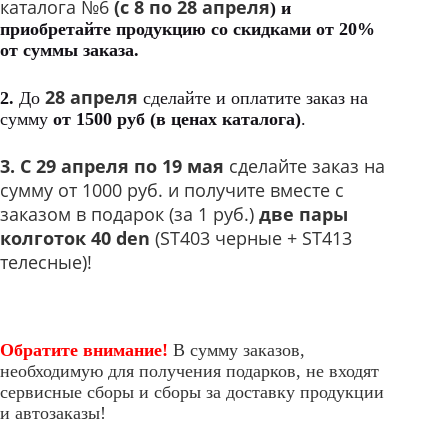
каталога №6
(с
8 по 28 апреля
)
и
приобретайте продукцию
со скидками от
20%
от суммы заказа.
28 апреля
2.
До
сделайте и оплатите заказ на
сумму
от 1500 руб (в ценах каталога)
.
3.
С
29 апреля по 19 мая
сделайте заказ на
сумму от 1000 руб. и получите вместе с
заказом в подарок (за 1 руб.)
две пары
колготок 40 den
(ST403 черные + ST413
телесные)!
Обратите внимание!
В сумму заказов,
необходимую для получения подарков, не входят
сервисные сборы и сборы за доставку продукции
и автозаказы!