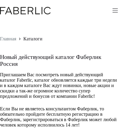
Перейти
к
сути
Главная
Каталоги
Новый действующий каталог Фаберлик
Россия
Приглашаем Вас посмотреть новый действующий
каталог Faberlic, каталог обновляется каждые три недели
и в каждом каталоге Вас ждут новинки, новые акции и
скидки а так-же огромное количество супер
предложений и бонусов от компании Faberlic!
Если Вы не являетесь консультантом Фаберлик, то
обязательно пройдите бесплатную регистрацию в
Фаберлик, зарегистрироваться в Фаберлик может любой
человек которому исполнилось 14 лет!