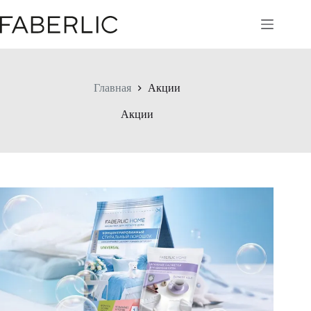
Перейти
к
сути
Главная
Акции
Акции